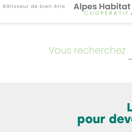
Bâtisseur de bien être
Bien acheter
Vous recherchez
Actualités
Notre accompagnement
A propos d’Alpes Habitat
Nos références
pour dev
Nous contacter