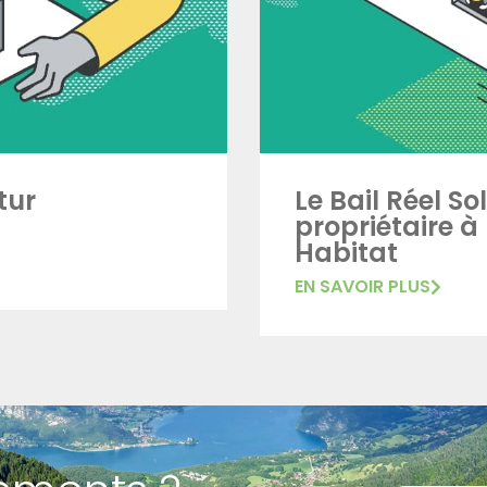
tur
Le Bail Réel So
propriétaire à
Habitat
EN SAVOIR PLUS